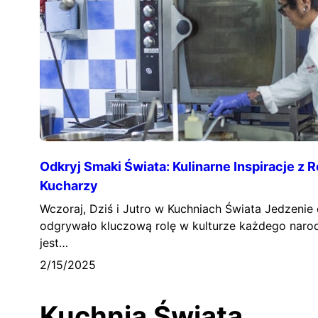
Odkryj Smaki Świata: Kulinarne Inspiracje z 
Kucharzy
Wczoraj, Dziś i Jutro w Kuchniach Świata Jedzenie
odgrywało kluczową rolę w kulturze każdego narodu
jest…
2/15/2025
Kuchnia Świata