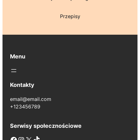
Przepisy
Menu
Kontakty
email@email.com
+123456789
Serwisy społecznościowe
Facebook
Instagram
X
TikTok